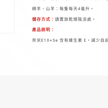
綿羊、山羊：每隻每天4毫升。
儲存方式：
請置放乾燥陰涼處。
產品說明：
奈米E10+Se 含有維生素 E，減少